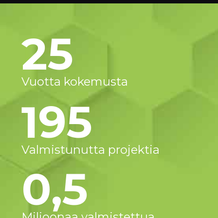
25
Vuotta kokemusta
195
Valmistunutta projektia
0,5
Miljoonaa valmistettua