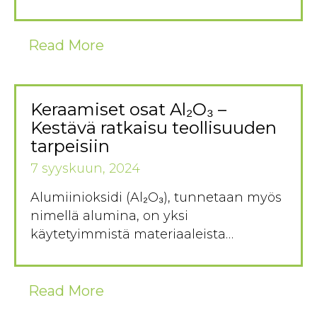
Read More
Keraamiset osat Al₂O₃ –
Kestävä ratkaisu teollisuuden
tarpeisiin
7 syyskuun, 2024
Alumiinioksidi (Al₂O₃), tunnetaan myös
nimellä alumina, on yksi
käytetyimmistä materiaaleista…
Read More