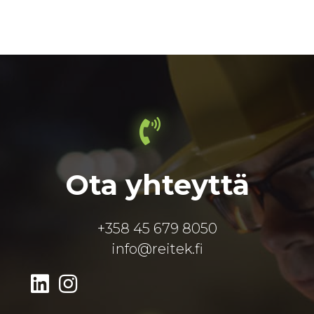
Ota yhteyttä
+358 45 679 8050
info@reitek.fi