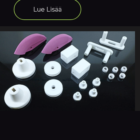
Lue Lisää