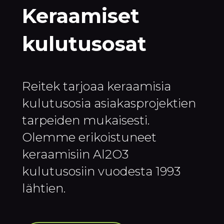
Keraamiset
kulutusosat
Reitek tarjoaa keraamisia
kulutusosia asiakasprojektien
tarpeiden mukaisesti.
Olemme erikoistuneet
keraamisiin Al2O3
kulutusosiin vuodesta 1993
lähtien.