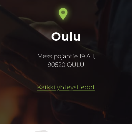
Oulu
Messipojantie 19 A 1,
90520 OULU
Kaikki yhteystiedot