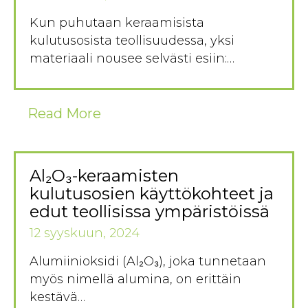
Kun puhutaan keraamisista
kulutusosista teollisuudessa, yksi
materiaali nousee selvästi esiin:…
Read More
Al₂O₃-keraamisten
kulutusosien käyttökohteet ja
edut teollisissa ympäristöissä
12 syyskuun, 2024
Alumiinioksidi (Al₂O₃), joka tunnetaan
myös nimellä alumina, on erittäin
kestävä…