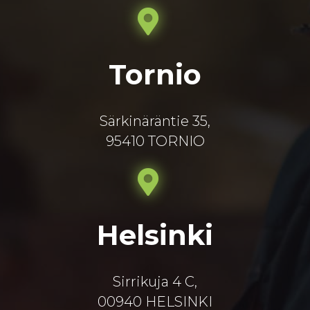
Tornio
Särkinäräntie 35,
95410 TORNIO
Helsinki
Sirrikuja 4 C,
00940 HELSINKI